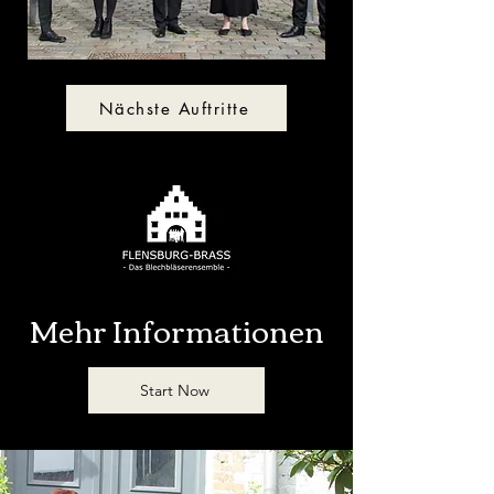
Nächste Auftritte
Mehr Informationen
Start Now